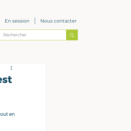
En session
Nous contacter
est
tout en 