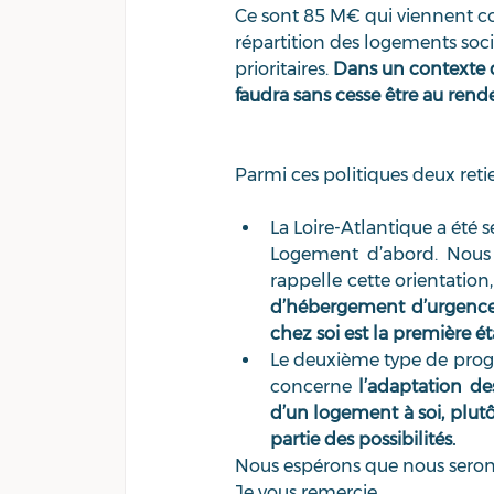
Ce sont 85 M€ qui viennent comp
répartition des logements sociau
prioritaires. 
Dans un contexte d
faudra sans cesse être au rende
Parmi ces politiques deux reti
La Loire-Atlantique a été 
Logement d’abord. Nous n
rappelle cette orientatio
d’hébergement d’urgence 
chez soi est la première ét
Le deuxième type de progr
concerne 
l’adaptation de
d’un logement à soi, plutôt
partie des possibilités.
Nous espérons que nous serons
Je vous remercie