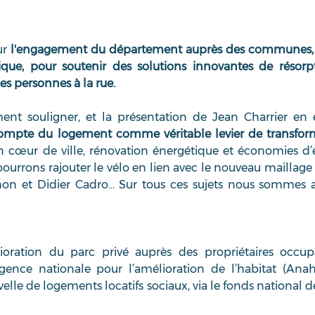
r 
l'engagement du département auprès des communes, et
gique, pour soutenir des solutions innovantes de résorp
des personnes à la rue.
nt souligner, et la présentation de Jean Charrier en e
compte du logement comme véritable levier de transfor
en cœur de ville, rénovation énergétique et économies d’é
ourrons rajouter le vélo en lien avec le nouveau maillage
on et Didier Cadro… Sur tous ces sujets nous sommes au
ioration du parc privé auprès des propriétaires occupa
’agence nationale pour l’amélioration de l’habitat (Anah)
lle de logements locatifs sociaux, via le fonds national de