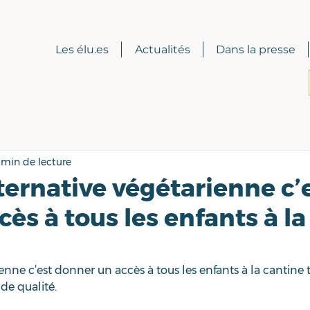
Les élu.es
Actualités
Dans la presse
 min de lecture
ternative végétarienne c’
ès à tous les enfants à la
enne c’est donner un accès à tous les enfants à la cantine 
de qualité.