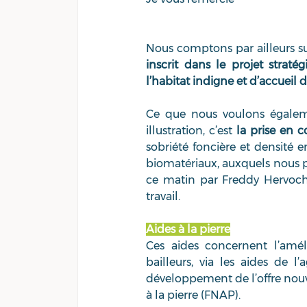
Nous comptons par ailleurs su
inscrit dans le projet straté
l’habitat indigne et d’accueil 
Ce que nous voulons égaleme
illustration, c’est 
la prise en 
sobriété foncière et densité 
biomatériaux, auxquels nous p
ce matin par Freddy Hervoch
travail.
Aides à la pierre
Ces aides concernent l’amél
bailleurs, via les aides de l
développement de l’offre nouve
à la pierre (FNAP).