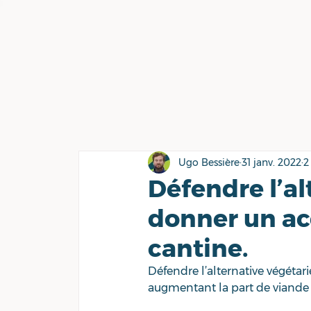
Ugo Bessière
31 janv. 2022
2
Défendre l’al
donner un acc
cantine.
Défendre l’alternative végétari
augmentant la part de viande 