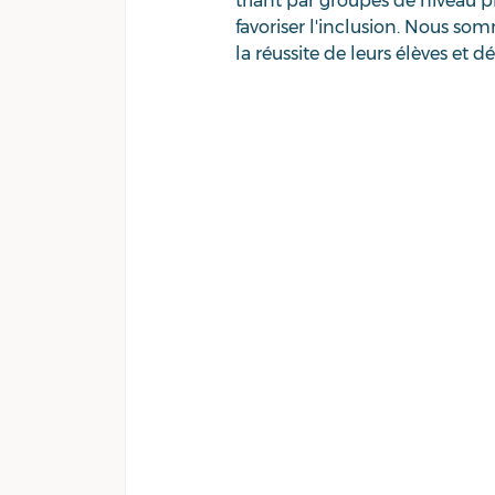
triant par groupes de niveau pl
favoriser l'inclusion. Nous so
la réussite de leurs élèves et 