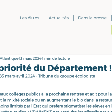
Les élu.es
Actualités
Dans la presse
-Atlantique
13 mars 2024
1 min de lecture
priorité du Département !
83 mars-avril 2024 - Tribune du groupe écologiste
x collèges publics à la prochaine rentrée et agit pour la
nt la mixité sociale ou en augmentant le bio dans la restaur
 limités par l’État qui préfère stigmatiser les élèves en l