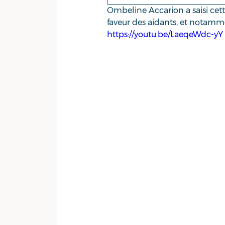
Ombeline Accarion a saisi ce
faveur des aidants, et notamme
https://youtu.be/LaeqeWdc-yY