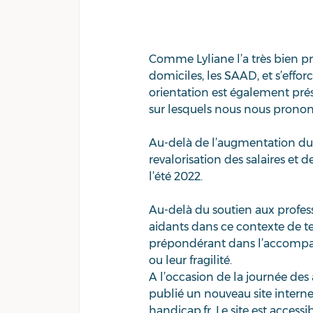
Comme Lyliane l’a très bien pr
domiciles, les SAAD, et s’effo
orientation est également prés
sur lesquels nous nous pronon
Au-delà de l’augmentation du n
revalorisation des salaires et d
l’été 2022.  
Au-delà du soutien aux professi
aidants dans ce contexte de te
prépondérant dans l’accompag
ou leur fragilité. 
A l’occasion de la journée des
publié un nouveau site interne
handicap.fr. Le site est accessib