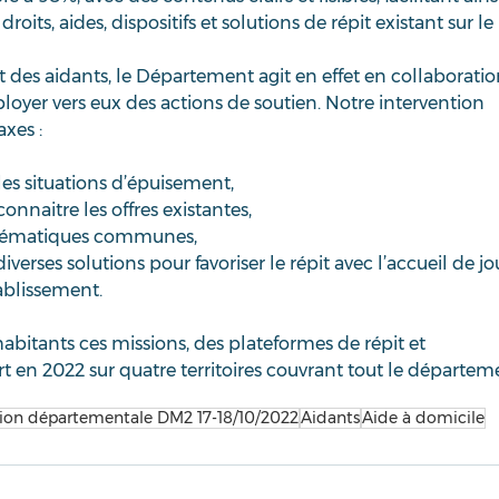
oits, aides, dispositifs et solutions de répit existant sur le 
des aidants, le Département agit en effet en collaboratio
loyer vers eux des actions de soutien. Notre intervention 
xes :  
les situations d’épuisement, 
connaitre les offres existantes,  
blématiques communes,  
rses solutions pour favoriser le répit avec l’accueil de jo
ablissement. 
habitants ces missions, des plateformes de répit et 
n 2022 sur quatre territoires couvrant tout le départeme
ion départementale DM2 17-18/10/2022
Aidants
Aide à domicile