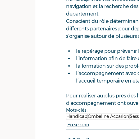
navigation et la recherche des dr
département. 
Conscient du rôle déterminant 
différents partenaires pour dép
s’organise autour de plusieurs a
le repérage pour prévenir 
l’information afin de faire 
la formation sur des pro
l’accompagnement avec dive
l’accueil temporaire en ét
Pour réaliser au plus près des 
d’accompagnement ont ouvert e
Mots-clés :
Handicap
Ombeline Accarion
Sess
En session