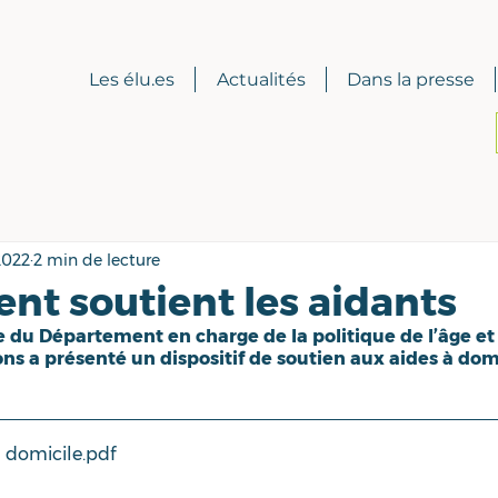
Les élu.es
Actualités
Dans la presse
2022
2 min de lecture
nt soutient les aidants
e du Département en charge de la politique de l’âge et 
ons a présenté un dispositif de soutien aux aides à domi
u domicile
.pdf