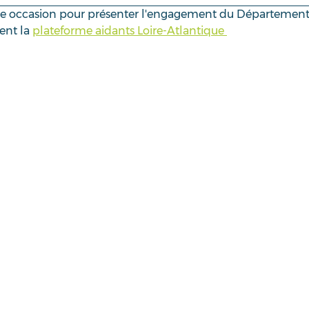
tte occasion pour présenter l'engagement du Département
nt la 
plateforme aidants Loire-Atlantique 