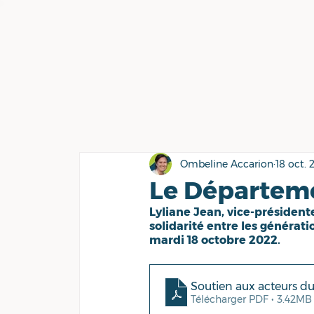
Ombeline Accarion
18 oct. 
Le Départeme
Lyliane Jean, vice-président
solidarité entre les générati
mardi 18 octobre 2022.
Soutien aux acteurs d
Télécharger PDF • 3.42MB