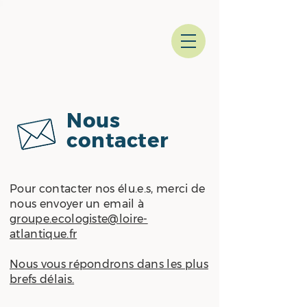
Nous
contacter
Pour contacter nos élu.e.s, merci de
nous envoyer un email à
groupe.ecologiste@loire-
atlantique.fr
Nous vous répondrons dans les plus
brefs délais.