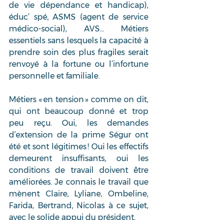
de vie dépendance et handicap), 
éduc’ spé, ASMS (agent de service 
médico-social), AVS… Métiers 
essentiels sans lesquels la capacité à 
prendre soin des plus fragiles serait 
renvoyé à la fortune ou l’infortune 
personnelle et familiale. 
Métiers « en tension » comme on dit, 
qui ont beaucoup donné et trop 
peu reçu. Oui, les demandes 
d’extension de la prime Ségur ont 
été et sont légitimes ! Oui les effectifs 
demeurent insuffisants, oui les 
conditions de travail doivent être 
améliorées. Je connais le travail que 
mènent Claire, Lyliane, Ombeline, 
Farida, Bertrand, Nicolas à ce sujet, 
avec le solide appui du président.  