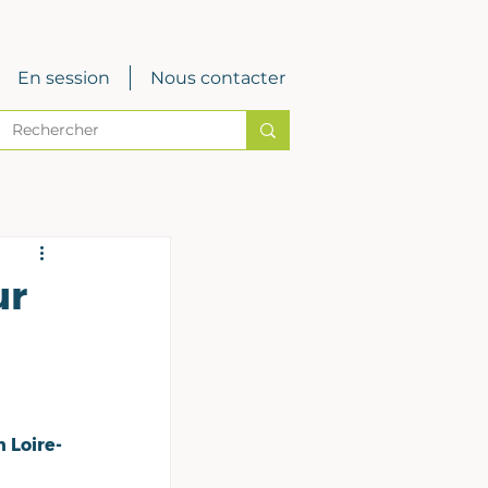
En session
Nous contacter
ur
n Loire-