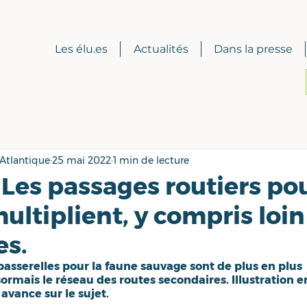
Les élu.es
Actualités
Dans la presse
-Atlantique
25 mai 2022
1 min de lecture
 Les passages routiers po
ltiplient, y compris loin
es.
passerelles pour la faune sauvage sont de plus en plus 
ormais le réseau des routes secondaires. Illustration e
vance sur le sujet.