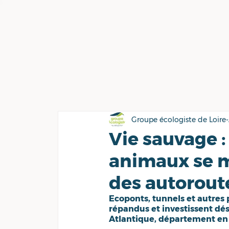
Groupe écologiste de Loire
Vie sauvage :
animaux se mu
des autorout
Ecoponts, tunnels et autres 
répandus et investissent dés
Atlantique, département en a