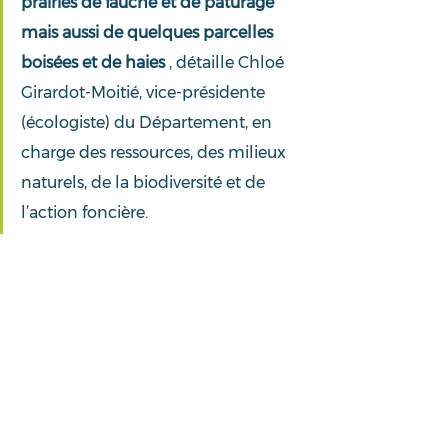
prairies de fauche et de pâturage 
mais aussi de quelques parcelles 
boisées et de haies 
, détaille Chloé 
Girardot-Moitié, vice-présidente 
(écologiste) du Département, en 
charge des ressources, des milieux 
naturels, de la biodiversité et de 
l’action foncière.