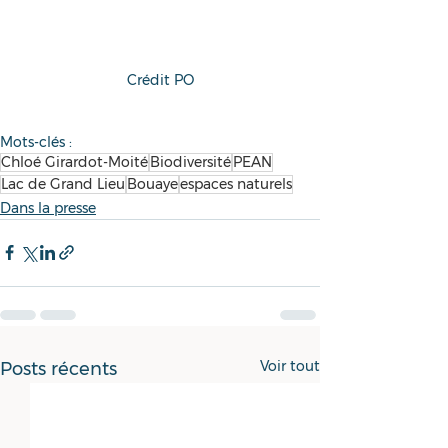
Crédit PO
Mots-clés :
Chloé Girardot-Moité
Biodiversité
PEAN
Lac de Grand Lieu
Bouaye
espaces naturels
Dans la presse
Voir tout
Posts récents