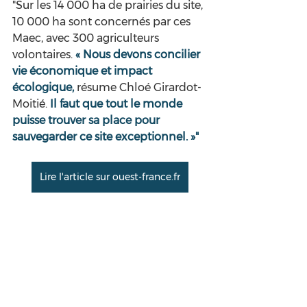
"Sur les 14 000 ha de prairies du site, 
10 000 ha sont concernés par ces 
Maec, avec 300 agriculteurs 
volontaires. 
« Nous devons concilier 
vie économique et impact 
écologique, 
résume Chloé Girardot-
Moitié. 
Il faut que tout le monde 
puisse trouver sa place pour 
sauvegarder ce site exceptionnel. »"
Lire l'article sur ouest-france.fr