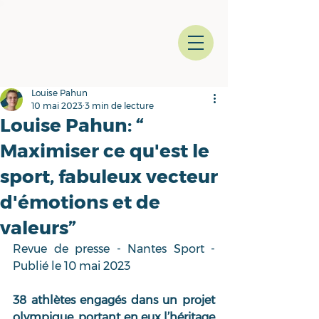
Louise Pahun
10 mai 2023
3 min de lecture
Louise Pahun: “
Maximiser ce qu'est le
sport, fabuleux vecteur
d'émotions et de
valeurs”
Revue de presse - Nantes Sport - 
Publié le 10 mai 2023
38 athlètes engagés dans un projet 
olympique, portant en eux l’héritage 