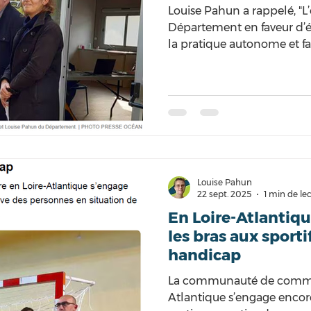
Louise Pahun a rappelé, 
Département en faveur d’
la pratique autonome et fa
environnements naturels"
Louise Pahun
22 sept. 2025
1 min de le
En Loire-Atlantiqu
les bras aux sporti
handicap
La communauté de commun
Atlantique s’engage encore