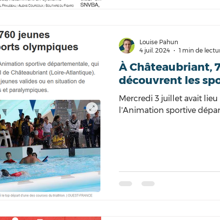
Louise Pahun
4 juil. 2024
1 min de lectu
À Châteaubriant, 
découvrent les sp
Mercredi 3 juillet avait lie
l'Animation sportive dépa