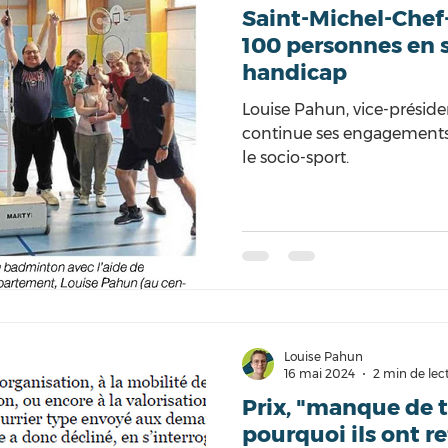
Saint-Michel-Chef-
100 personnes en 
handicap
Louise Pahun, vice-présid
continue ses engagements 
le socio-sport.
Louise Pahun
16 mai 2024
2 min de lec
Prix, "manque de t
pourquoi ils ont r