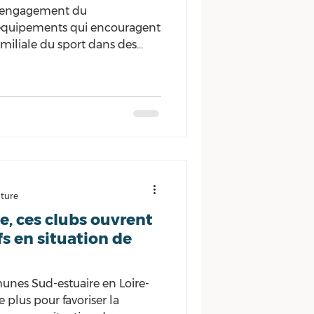
"L’engagement du
équipements qui encouragent
miliale du sport dans des
cture
e, ces clubs ouvrent
fs en situation de
es Sud-estuaire en Loire-
 plus pour favoriser la