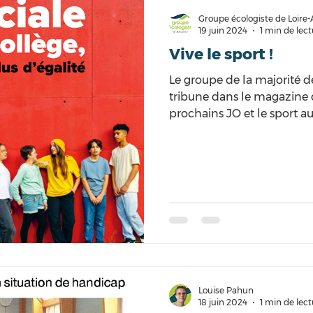
Groupe écologiste de Loire-
19 juin 2024
1 min de lec
Vive le sport !
Le groupe de la majorité 
tribune dans le magazine 
prochains JO et le sport 
Louise Pahun
18 juin 2024
1 min de lec