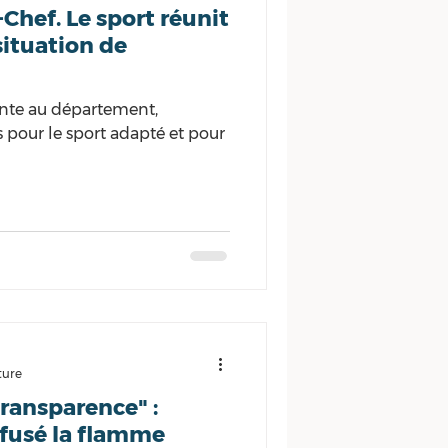
Chef. Le sport réunit
situation de
ente au département,
pour le sport adapté et pour
ture
ransparence" :
efusé la flamme