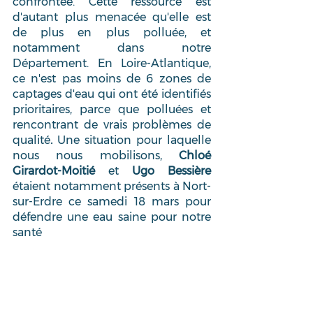
confrontée. Cette ressource est 
d'autant plus menacée qu'elle est 
de plus en plus polluée, et 
notamment dans notre 
Département. En Loire-Atlantique, 
ce n'est pas moins de 6 zones de 
captages d'eau qui ont été identifiés 
prioritaires, parce que polluées et 
rencontrant de vrais problèmes de 
qualité
.
 Une situation pour laquelle 
nous nous mobilisons, 
Chloé 
Girardot-Moitié
 et 
Ugo Bessière
étaient notamment présents à Nort-
sur-Erdre ce samedi 18 mars pour 
défendre une eau saine pour notre 
santé 