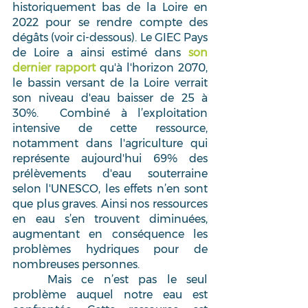
historiquement bas de la Loire en 
2022 pour se rendre compte des 
dégâts (voir ci-dessous). Le GIEC Pays 
de Loire a ainsi estimé dans 
son 
dernier rapport
 qu'à l'horizon 2070, 
le bassin versant de la Loire verrait 
son niveau d'eau baisser de 25 à 
30%.  Combiné à l’exploitation 
intensive de cette ressource, 
notamment dans l'agriculture qui 
représente aujourd'hui 69% des 
prélèvements d'eau souterraine 
selon l'UNESCO, les effets n’en sont 
que plus graves. Ainsi nos ressources 
en eau s’en trouvent diminuées, 
augmentant en conséquence les 
problèmes hydriques pour de 
nombreuses personnes. 
	Mais ce n’est pas le seul 
problème auquel notre eau est 