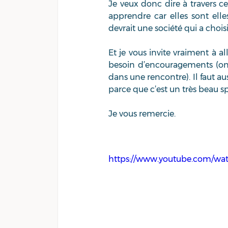
Je veux donc dire à travers 
apprendre car elles sont elle
devrait une société qui a choisi
Et je vous invite vraiment à a
besoin d’encouragements (on c
dans une rencontre). Il faut au
parce que c’est un très beau sp
Je vous remercie. 
https://www.youtube.com/wa