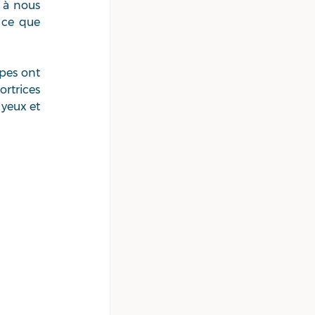
 à nous 
 ce que 
pes ont 
rtrices 
yeux et 