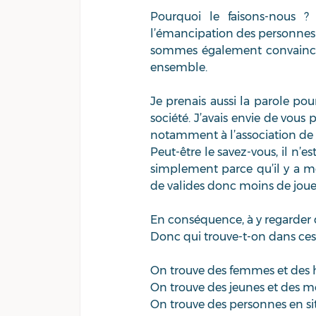
Pourquoi le faisons-nous 
l’émancipation des personnes 
sommes également convaincus q
ensemble.  
Je prenais aussi la parole pou
société. J’avais envie de vous 
notamment à l’association de V
Peut-être le savez-vous, il n’e
simplement parce qu’il y a m
de valides donc moins de joue
En conséquence, à y regarder d
Donc qui trouve-t-on dans ces
On trouve des femmes et des ho
On trouve des jeunes et des moi
On trouve des personnes en sit