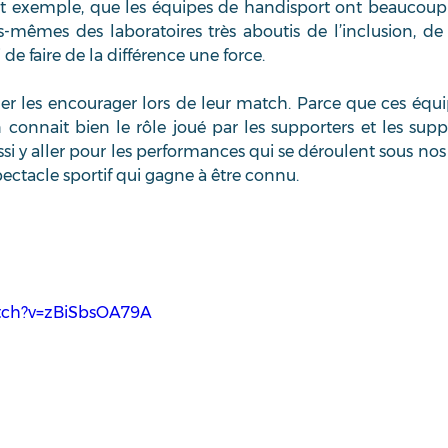
cet exemple, que les équipes de handisport ont beaucoup
s-mêmes des laboratoires très aboutis de l’inclusion, de
 de faire de la différence une force. 
ller les encourager lors de leur match. Parce que ces équi
onnait bien le rôle joué par les supporters et les suppo
ssi y aller pour les performances qui se déroulent sous nos 
ectacle sportif qui gagne à être connu.  
tch?v=zBiSbsOA79A