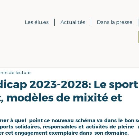
Les élu.es
Actualités
Dans la presse
min de lecture
cap 2023-2028: Le sport
, modèles de mixité et
igner à quel  point ce nouveau schéma va dans le bon se
orts solidaires, responsables et activités de pleine  n
quer cet engagement exemplaire dans  son domaine.