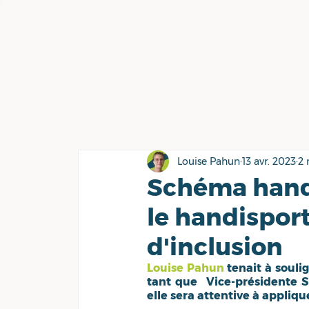
Louise Pahun
13 avr. 2023
2 
Schéma handi
le handisport
d'inclusion
Louise Pahun
 tenait à soul
tant que  Vice-présidente Sp
elle sera attentive à appli