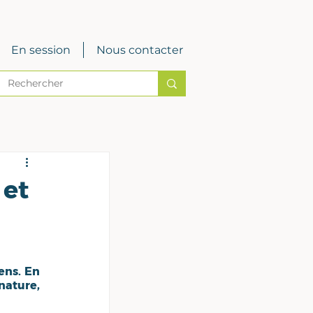
En session
Nous contacter
 et
ns. En 
ature, 