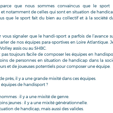
? parce que nous sommes convaincus que le sport 
et notamment de celles qui sont en situation de handica
ue le sport fait du bien au collectif et à la société d
r vous signaler que le handi-sport a parfois de l’avance su
parler de nos équipes para-sportives en Loire Atlantique. J
olley assis ou au SHBC.   
st pas toujours facile de composer les équipes en handisport
oins de personnes en situation de handicap dans la soci
urs et de joueuses potentiels pour composer une équipe.  
e près, il y a une grande mixité dans ces équipes. 
 équipes de handisport ? 
mmes : il y a une mixité de genre.  
ns jeunes : il y a une mixité générationnelle.  
uation de handicap, mais aussi des valides.   