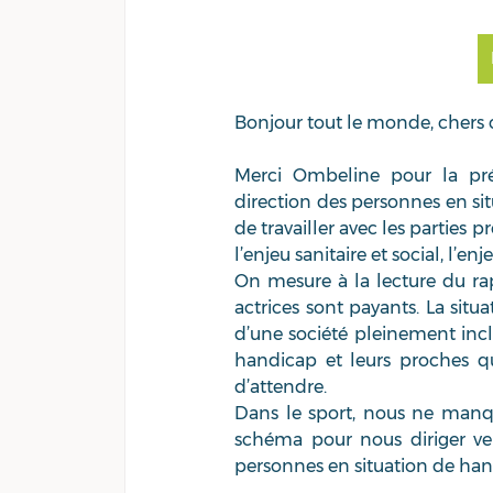
Bonjour tout le monde, chers c
Merci Ombeline pour la pr
direction des personnes en si
de travailler avec les parties 
l’enjeu sanitaire et social, l’
On mesure à la lecture du rap
actrices sont payants. La situ
d’une société pleinement inclus
handicap et leurs proches qu
d’attendre.   
Dans le sport, nous ne manqu
schéma pour nous diriger vers
personnes en situation de han