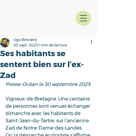
Ugo Bessière
30 sept. 2025
1 min de lecture
Ses habitants se
sentent bien sur l’ex-
Zad
Presse-Océan le 30 septembre 2025
Vigneux-de-Bretagne. Une centaine 
de personnes sont venues échanger 
dimanche avec les habitants de 
Saint-Jean-du-Tertre, sur l’ancienne 
Zad de Notre-Dame-des-Landes. 
Où la démarche écologiste s’affirme.