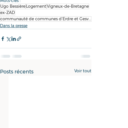
Mots-clés :
Ugo Bessière
Logement
Vigneux-de-Bretagne
ex-ZAD
communauté de communes d’Erdre et Gesvres
Dans la presse
Voir tout
Posts récents