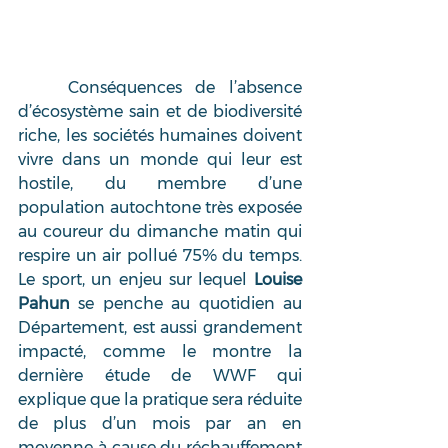
	Conséquences de l’absence 
d’écosystème sain et de biodiversité 
riche, les sociétés humaines doivent 
vivre dans un monde qui leur est 
hostile, du membre d’une 
population autochtone très exposée 
au coureur du dimanche matin qui 
respire un air pollué 75% du temps. 
Le sport, un enjeu sur lequel 
Louise 
Pahun 
se penche au quotidien au 
Département, est aussi grandement 
impacté, comme le montre la 
dernière étude de WWF qui 
explique que la pratique sera réduite 
de plus d’un mois par an en 
moyenne à cause du réchauffement 