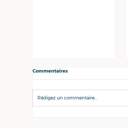
Commentaires
Rédigez un commentaire...
Résultats des
municipales en Loire
Atlantique : notre