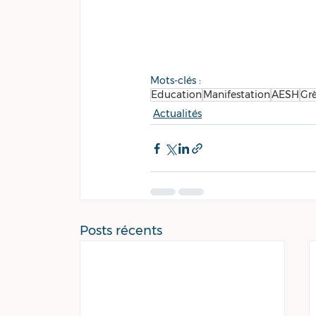
Mots-clés :
Education
Manifestation
AESH
Gr
Actualités
Posts récents