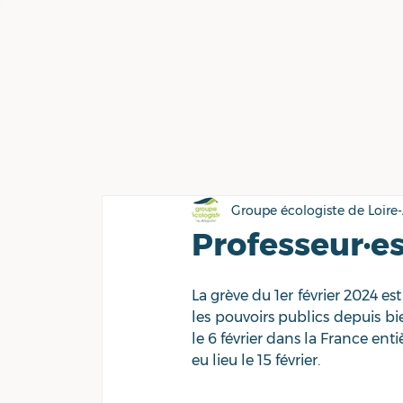
Groupe écologiste de Loire
Professeur·es
La grève du 1
er
 février 2024 e
les pouvoirs publics depuis bie
le 6 février dans la France ent
eu lieu le 15 février.