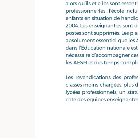
alors qu’ils et elles sont ess
professionnel·les : l’école inc
enfants en situation de handicap
2004. Les enseignant·es sont 
postes sont supprimés. Les pla
absolument essentiel que les 
dans l’Éducation nationale est
nécessaire d’accompagner ces e
les AESH et des temps comple
Les revendications des profes
classes moins chargées, plus de
lycées professionnels, un sta
côté des équipes enseignantes 