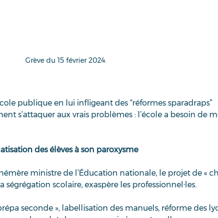
Grève du 15 février 2024.
école publique en lui infligeant des “réformes sparadraps” 
ent s’attaquer aux vrais problèmes : l’école a besoin de 
matisation des élèves à son paroxysme
émère ministre de l’Éducation nationale, le projet de « c
la ségrégation scolaire, exaspère les professionnel·les.
prépa seconde », labellisation des manuels, réforme des ly