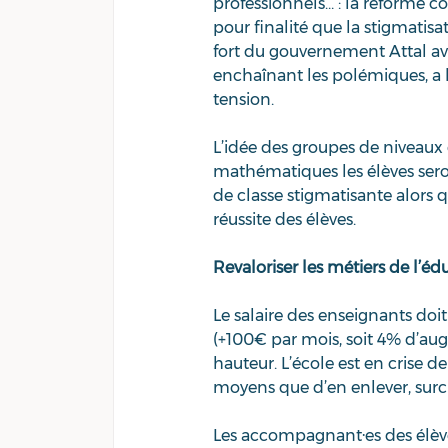
professionnels… : la réforme
pour finalité que la stigmatisat
fort du gouvernement Attal av
enchaînant les polémiques, a b
tension.
L’idée des groupes de niveaux 
mathématiques les élèves seron
de classe stigmatisante alors qu
réussite des élèves.
Revaloriser les métiers de l’éd
Le salaire des enseignants doit 
(+100€ par mois, soit 4% d’augm
hauteur. L’école est en crise d
moyens que d’en enlever, surch
Les accompagnant·es des élève