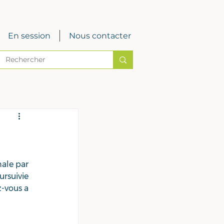
En session
Nous contacter
ale par 
rsuivie 
-vous a 