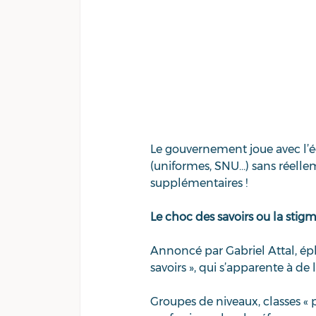
Le gouvernement joue ave
c 
l’
(uniformes, SNU…) sans réellem
supplémentaires !
Le choc des savoirs ou la stig
Annoncé par Gabriel Attal, éph
savoirs », qui s’apparente à de 
Groupes de niveaux, classes « 